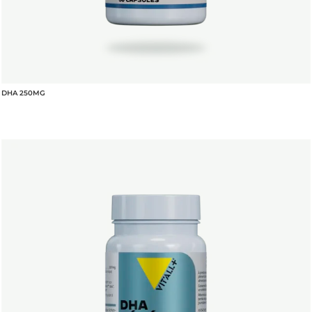
DHA 250MG