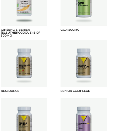
GINSENG SIBÉRIEN
GOJI 500MG
(ELEUTHÉROCOQUE) BIO*
300MG
RESSOURCE
SENIOR COMPLEXE