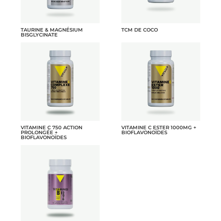
TAURINE & MAGNÉSIUM
TCM DE COCO
BISGLYCINATE
VITAMINE C 750 ACTION
VITAMINE C ESTER 1000MG +
PROLONGÉE +
BIOFLAVONOÏDES
BIOFLAVONOÏDES