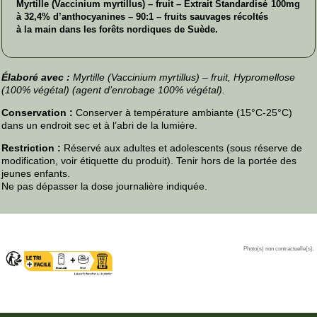
Myrtille (Vaccinium myrtillus) – fruit – Extrait Standardisé
100mg
à 32,4% d’anthocyanines – 90:1 – fruits sauvages récoltés
à la main dans les forêts nordiques de Suède.
Élaboré avec :
Myrtille (Vaccinium myrtillus) – fruit, Hypromellose
(100% végétal) (agent d’enrobage 100% végétal).
Conservation :
Conserver à température ambiante (15°C-25°C)
dans un endroit sec et à l’abri de la lumière.
Restriction :
Réservé aux adultes et adolescents (sous réserve de
modification, voir étiquette du produit). Tenir hors de la portée des
jeunes enfants.
Ne pas dépasser la dose journalière indiquée.
Photo(s) non contractuelle(s).