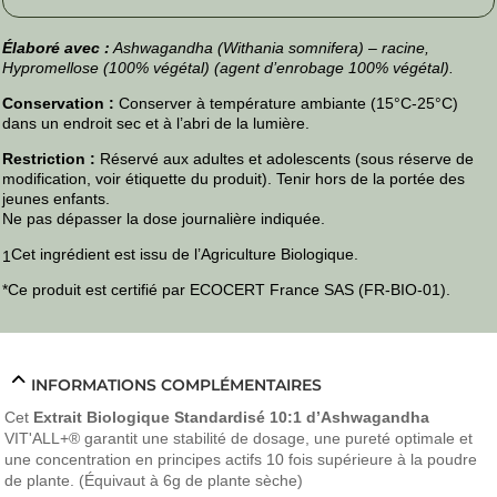
Élaboré avec :
Ashwagandha (Withania somnifera) – racine,
Hypromellose (100% végétal) (agent d’enrobage 100% végétal).
Conservation :
Conserver à température ambiante (15°C-25°C)
dans un endroit sec et à l’abri de la lumière.
Restriction :
Réservé aux adultes et adolescents (sous réserve de
modification, voir étiquette du produit). Tenir hors de la portée des
jeunes enfants.
Ne pas dépasser la dose journalière indiquée.
Cet ingrédient est issu de l’Agriculture Biologique.
1
*Ce produit est certifié par ECOCERT France SAS (FR-BIO-01).
INFORMATIONS COMPLÉMENTAIRES
Cet
Extrait Biologique Standardisé 10:1 d’Ashwagandha
VIT'ALL
+®
garantit une stabilité de dosage, une pureté optimale et
une concentration en principes actifs 10 fois supérieure à la poudre
de plante. (Équivaut à 6g de plante sèche)