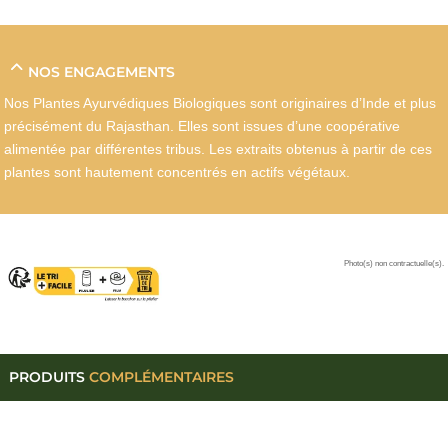
NOS ENGAGEMENTS
Nos Plantes Ayurvédiques Biologiques sont originaires d’Inde et plus
précisément du Rajasthan. Elles sont issues d’une coopérative
alimentée par différentes tribus. Les extraits obtenus à partir de ces
plantes sont hautement concentrés en actifs végétaux.
Photo(s) non contractuelle(s).
PRODUITS
COMPLÉMENTAIRES