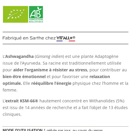
L’
Ashwagandha
(
Ginseng indien
) est une plante Adaptogène
issue de l’Ayurveda. Sa racine est traditionnellement utilisée
pour
aider l’organisme à résister au stress,
pour contribuer au
bien-être émotionnel
et pour favoriser une
relaxation
optimale.
Elle
rééquilibre l’énergie
physique chez l’homme et la
femme.
L’
extrait KSM-66®
hautement concentré en Withanolides (5%)
est issu de 14 années de recherche et a fait l’objet de 13 études
cliniques.
MODE D'UTILISATION
1 gélule par jour, au cours du repas