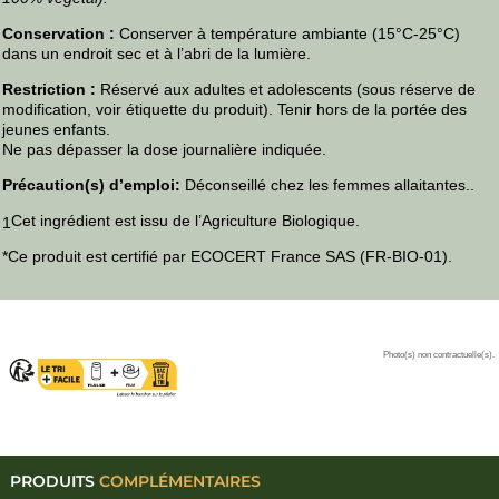
Conservation :
Conserver à température ambiante (15°C-25°C)
dans un endroit sec et à l’abri de la lumière.
Restriction :
Réservé aux adultes et adolescents (sous réserve de
modification, voir étiquette du produit). Tenir hors de la portée des
jeunes enfants.
Ne pas dépasser la dose journalière indiquée.
Précaution(s) d’emploi:
Déconseillé chez les femmes allaitantes..
Cet ingrédient est issu de l’Agriculture Biologique.
1
*Ce produit est certifié par ECOCERT France SAS (FR-BIO-01).
Photo(s) non contractuelle(s).
PRODUITS
COMPLÉMENTAIRES