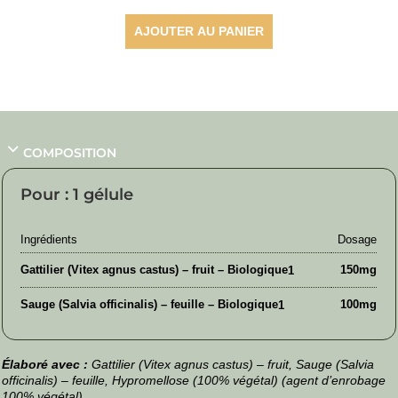
AJOUTER AU PANIER
COMPOSITION
Pour : 1 gélule
Ingrédients
Dosage
Gattilier (Vitex agnus castus) – fruit – Biologique
150mg
1
Sauge (Salvia officinalis) – feuille – Biologique
100mg
1
Élaboré avec :
Gattilier (Vitex agnus castus) – fruit, Sauge (Salvia
officinalis) – feuille, Hypromellose (100% végétal) (agent d’enrobage
100% végétal).