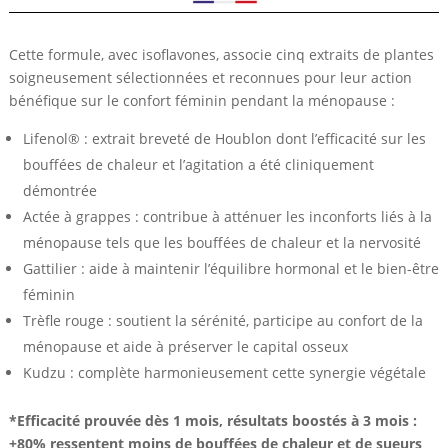
Cette formule, avec isoflavones, associe cinq extraits de plantes
soigneusement sélectionnées et reconnues pour leur action
bénéfique sur le confort féminin pendant la ménopause :
Lifenol® : extrait breveté de Houblon dont l’efficacité sur les
bouffées de chaleur et l’agitation a été cliniquement
démontrée
Actée à grappes : contribue à atténuer les inconforts liés à la
ménopause tels que les bouffées de chaleur et la nervosité
Gattilier : aide à maintenir l’équilibre hormonal et le bien-être
féminin
Trèfle rouge : soutient la sérénité, participe au confort de la
ménopause et aide à préserver le capital osseux
Kudzu : complète harmonieusement cette synergie végétale
*Efficacité prouvée dès 1 mois, résultats boostés à 3 mois :
+80% ressentent moins de bouffées de chaleur et de sueurs