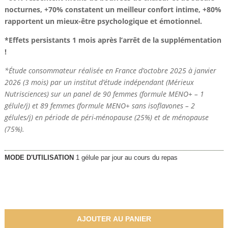
nocturnes, +70% constatent un meilleur confort intime, +80%
rapportent un mieux-être psychologique et émotionnel.
*Effets persistants 1 mois après l’arrêt de la supplémentation
!
*Étude consommateur réalisée en France d’octobre 2025 à janvier
2026 (3 mois) par un institut d’étude indépendant (Mérieux
Nutrisciences) sur un panel de 90 femmes (formule MENO+ – 1
gélule/j) et 89 femmes (formule MENO+ sans isoflavones – 2
gélules/j) en période de péri-ménopause (25%) et de ménopause
(75%).
MODE D'UTILISATION
1 gélule par jour au cours du repas
43,55
€
AJOUTER AU PANIER