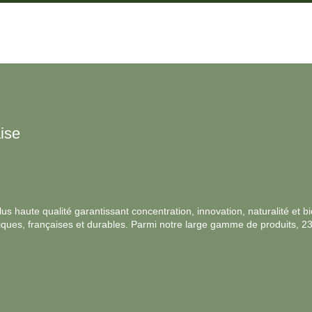
ise
s haute qualité garantissant concentration, innovation, naturalité et bio
ologiques, françaises et durables. Parmi notre large gamme de produits, 2