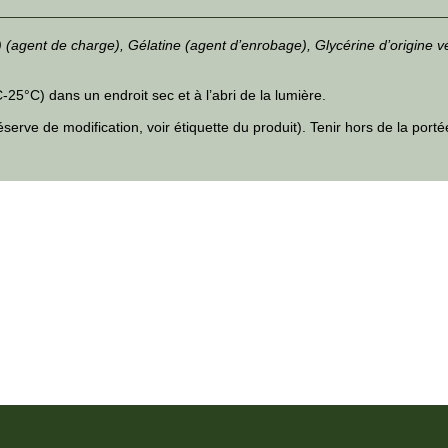
id) (agent de charge), Gélatine (agent d’enrobage), Glycérine d’origine
5°C) dans un endroit sec et à l’abri de la lumière.
erve de modification, voir étiquette du produit). Tenir hors de la port