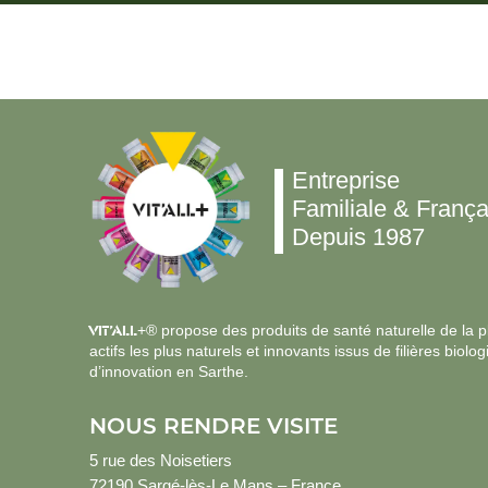
Entreprise
Familiale & França
Depuis 1987
VIT’ALL
+® propose des produits de santé naturelle de la plu
actifs les plus naturels et innovants issus de filières bi
d’innovation en Sarthe.
NOUS RENDRE VISITE
5 rue des Noisetiers
72190 Sargé-lès-Le Mans – France