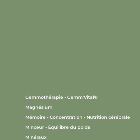
Gemmothérapie - Gemm'Vital®
Magnésium
Mémoire - Concentration - Nutrition cérébrale
Minceur - Équilibre du poids
Minéraux