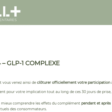
°4 – GLP-1 COMPLEXE
et vous venez ainsi de
clôturer officiellement votre participation
t pour votre implication tout au long de ces 30 jours de prise,
e à mieux comprendre les effets du complément
pendant et après 
actuels des consommateurs.