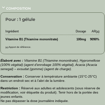
COMPOSITION
Pour : 1 gélule
Ingrédient
Dosage
AR
(a)
Vitamine B1 (Thiamine mononitrate)
100mg
9090%
Apport de référence.
(a)
Élaboré avec :
Vitamine B1 (Thiamine mononitrate), Hypromellose
(100% végétal) (agent d’enrobage 100% végétal), Acacia (Acacia
senegal) – exsudat (gomme) (agent de charge).
Conservation :
Conserver à température ambiante (15°C-25°C)
dans un endroit sec et à l’abri de la lumière.
Restriction :
Réservé aux adultes et adolescents (sous réserve de
modification, voir étiquette du produit). Tenir hors de la portée des
jeunes enfants.
Ne pas dépasser la dose journalière indiquée.