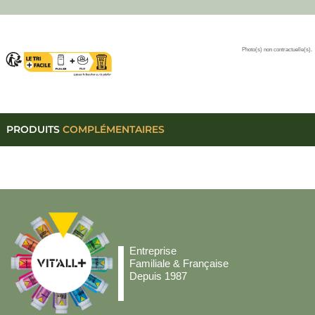
Photo(s) non contractuelle(s).
PRODUITS
COMPLÉMENTAIRES
Entreprise
Familiale & Française
Depuis 1987