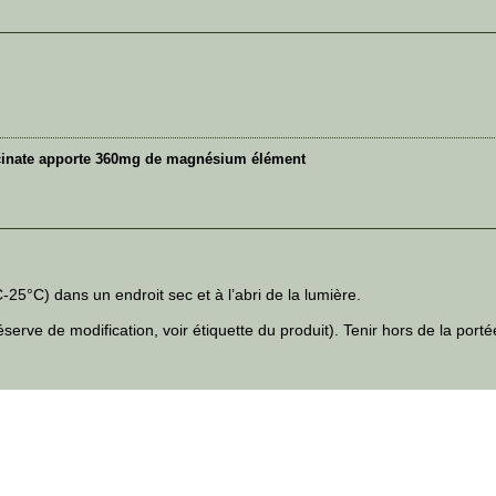
cinate apporte 360mg de magnésium élément
5°C) dans un endroit sec et à l’abri de la lumière.
erve de modification, voir étiquette du produit). Tenir hors de la port