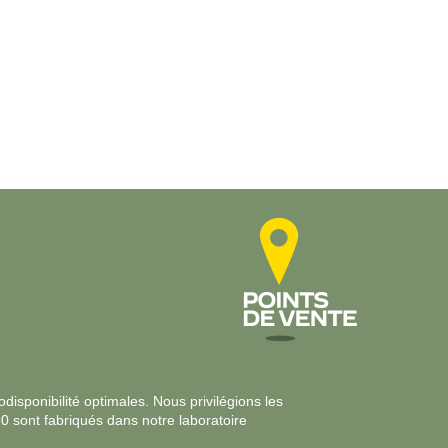
BOURGEON DE FIGUIER BIO* – GEMMOTHÉRAPIE
disponibilité optimales. Nous privilégions les
30 sont fabriqués dans notre laboratoire