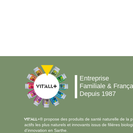
SUPER OMEGA 3 1000MG
Entreprise
Familiale & França
Depuis 1987
VIT’ALL
+® propose des produits de santé naturelle de la plu
actifs les plus naturels et innovants issus de filières bi
d’innovation en Sarthe.