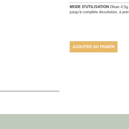
MODE D'UTILISATION
Diluer 4,5g
jusqu’à complète dissolution, à pre
AJOUTER AU PANIER