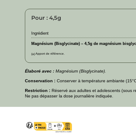
Pour : 4,5g
Ingrédient
Magnésium (Bisglycinate) – 4,5g de magnésium bisgly
Apport de référence.
(a)
Élaboré avec :
Magnésium (Bisglycinate).
Conservation :
Conserver à température ambiante (15°C-2
Restriction :
Réservé aux adultes et adolescents (sous rés
Ne pas dépasser la dose journalière indiquée.