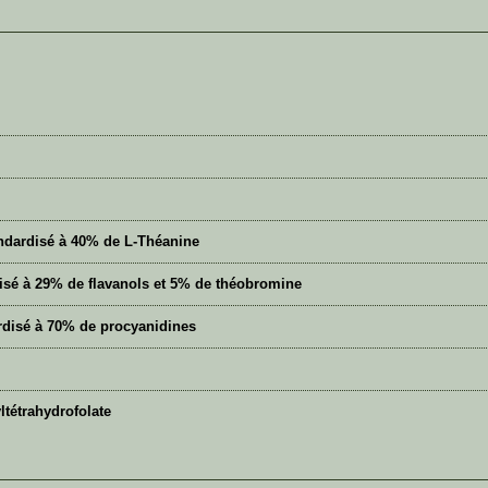
tandardisé à 40% de L-Théanine
disé à 29% de flavanols et 5% de théobromine
ardisé à 70% de procyanidines
tétrahydrofolate