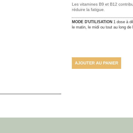
Les vitamines B9 et B12 contrib
réduire la fatigue.
MODE D'UTILISATION
1 dose à di
le matin, le midi ou tout au long de 
AJOUTER AU PANIER