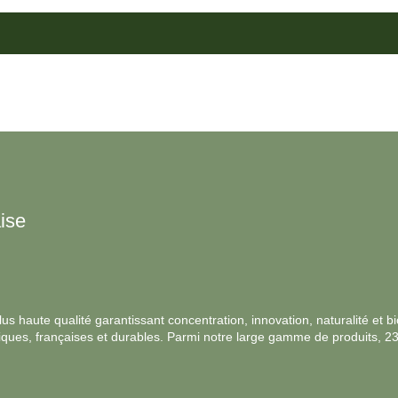
ise
s haute qualité garantissant concentration, innovation, naturalité et bio
ologiques, françaises et durables. Parmi notre large gamme de produits, 2