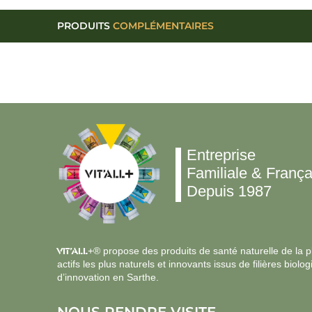
PRODUITS
COMPLÉMENTAIRES
Entreprise
Familiale & França
Depuis 1987
VIT’ALL
+® propose des produits de santé naturelle de la plu
actifs les plus naturels et innovants issus de filières bi
d’innovation en Sarthe.