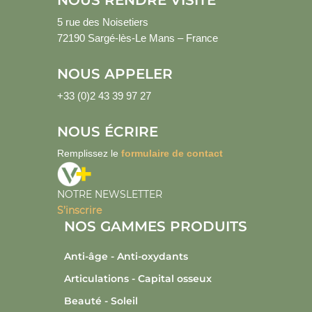
NOUS RENDRE VISITE
5 rue des Noisetiers
72190 Sargé-lès-Le Mans – France
NOUS APPELER
+33 (0)2 43 39 97 27
NOUS ÉCRIRE
Remplissez le
formulaire de contact
NOTRE NEWSLETTER
S’inscrire
NOS GAMMES PRODUITS
Anti-âge - Anti-oxydants
Articulations - Capital osseux
Beauté - Soleil