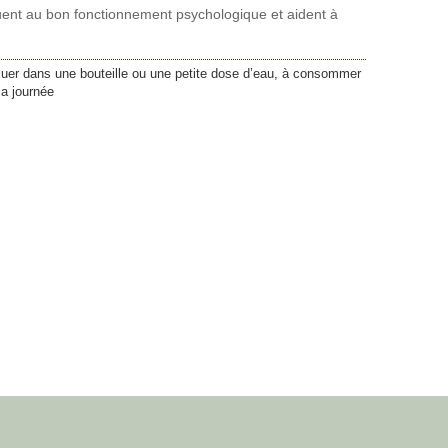
uent au bon fonctionnement psychologique et aident à
luer dans une bouteille ou une petite dose d’eau, à consommer
la journée
47,20
€