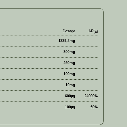
Dosage
AR
(a)
1339,2mg
300mg
250mg
100mg
10mg
600µg
24000%
100µg
50%