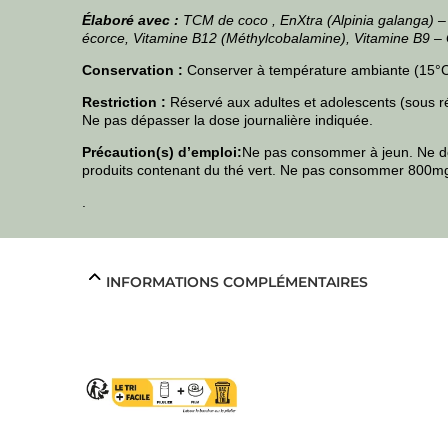
Élaboré avec :
TCM de coco , EnXtra (Alpinia galanga) –
écorce, Vitamine B12 (Méthylcobalamine), Vitamine B9 – 
Conservation :
Conserver à température ambiante (15°C-2
Restriction :
Réservé aux adultes et adolescents (sous rés
Ne pas dépasser la dose journalière indiquée.
Précaution(s) d’emploi:
Ne pas consommer à jeun. Ne do
produits contenant du thé vert. Ne pas consommer 800mg 
.
INFORMATIONS COMPLÉMENTAIRES