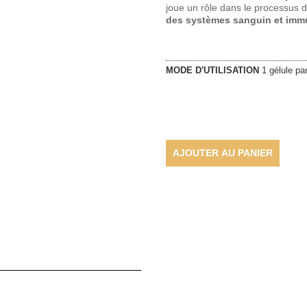
joue un rôle dans le processus de
des systèmes sanguin et immu
MODE D'UTILISATION
1 gélule par
AJOUTER AU PANIER