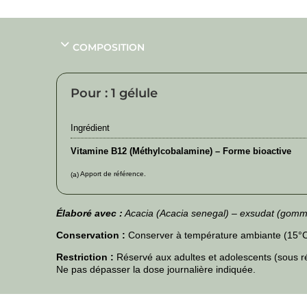
COMPOSITION
Pour : 1 gélule
Ingrédient
Vitamine B12 (Méthylcobalamine) – Forme bioactive
Apport de référence.
(a)
Élaboré avec :
Acacia (Acacia senegal) – exsudat (gomm
Conservation :
Conserver à température ambiante (15°C-2
Restriction :
Réservé aux adultes et adolescents (sous rés
Ne pas dépasser la dose journalière indiquée.