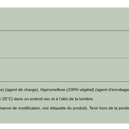
e) (agent de charge), Hypromellose (100% végétal) (agent d’enrobage
5°C) dans un endroit sec et à l’abri de la lumière.
erve de modification, voir étiquette du produit). Tenir hors de la port