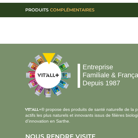
PRODUITS
COMPLÉMENTAIRES
Entreprise
Familiale & França
Depuis 1987
VIT’ALL
+® propose des produits de santé naturelle de la plu
actifs les plus naturels et innovants issus de filières bi
d’innovation en Sarthe.
NOUS RENDRE VISITE