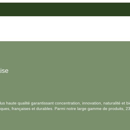
ise
s haute qualité garantissant concentration, innovation, naturalité et bio
ologiques, françaises et durables. Parmi notre large gamme de produits, 2