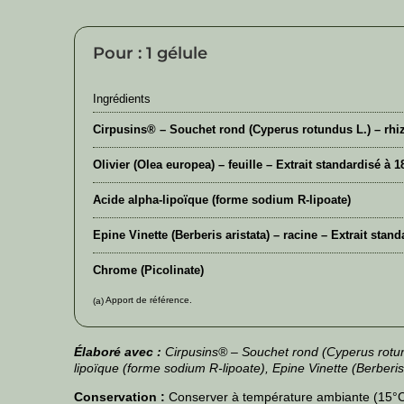
Pour : 1 gélule
Ingrédients
Cirpusins® – Souchet rond (Cyperus rotundus L.) – rhiz
Olivier (Olea europea) – feuille – Extrait standardisé à 
Acide alpha-lipoïque (forme sodium R-lipoate)
Epine Vinette (Berberis aristata) – racine – Extrait stand
Chrome (Picolinate)
Apport de référence.
(a)
Élaboré avec :
Cirpusins® – Souchet rond (Cyperus rotund
lipoïque (forme sodium R-lipoate), Epine Vinette (Berberis
Conservation :
Conserver à température ambiante (15°C-2