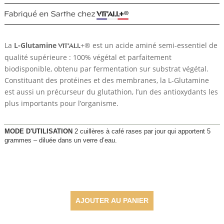
La
L-Glutamine
+® est un acide aminé semi-essentiel de
VIT’ALL
qualité supérieure : 100% végétal et parfaitement
biodisponible, obtenu par fermentation sur substrat végétal.
Constituant des protéines et des membranes, la L-Glutamine
est aussi un précurseur du glutathion, l’un des antioxydants les
plus importants pour l’organisme.
MODE D'UTILISATION
2 cuillères à café rases par jour qui apportent 5
grammes – diluée dans un verre d’eau.
45,70
€
AJOUTER AU PANIER