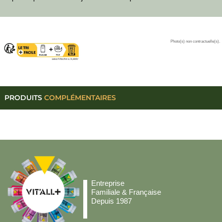
Photo(s) non contractuelle(s).
PRODUITS
COMPLÉMENTAIRES
Entreprise
Familiale & Française
Depuis 1987