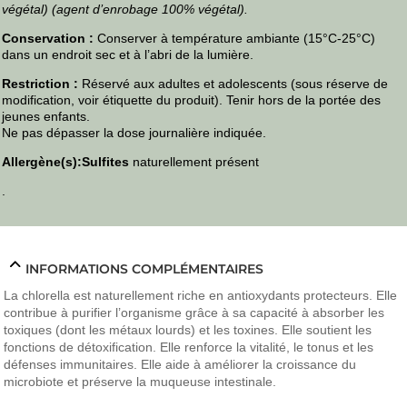
végétal) (agent d’enrobage 100% végétal).
Conservation :
Conserver à température ambiante (15°C-25°C)
dans un endroit sec et à l’abri de la lumière.
Restriction :
Réservé aux adultes et adolescents (sous réserve de
modification, voir étiquette du produit). Tenir hors de la portée des
jeunes enfants.
Ne pas dépasser la dose journalière indiquée.
Allergène(s):
Sulfites
naturellement présent
.
INFORMATIONS COMPLÉMENTAIRES
La chlorella est naturellement riche en antioxydants protecteurs. Elle
contribue à purifier l’organisme grâce à sa capacité à absorber les
toxiques (dont les métaux lourds) et les toxines. Elle soutient les
fonctions de détoxification. Elle renforce la vitalité, le tonus et les
défenses immunitaires. Elle aide à améliorer la croissance du
microbiote et préserve la muqueuse intestinale.