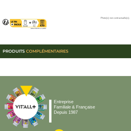
Photo(s) non contractuelle(s).
PRODUITS
COMPLÉMENTAIRES
Entreprise
Familiale & Française
Depuis 1987