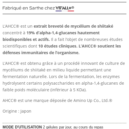
L’AHCC® est un
extrait breveté de mycélium de shiitaké
concentré à
19% d’alpha-1,4-glucanes hautement
biodisponibles et actifs.
Il a fait l’objet de nombreuses études
scientifiques dont
10 études cliniques. L’AHCC® soutient les
défenses immunitaires de l’organisme.
L’AHCC® est obtenu grâce à un procédé innovant de culture de
mycéliums de shiitaké en milieu liquide permettant une
fermentation naturelle. Lors de la fermentation, les enzymes
hydrolysent certains polysaccharides en alpha-1,4-glucanes de
faible poids moléculaire (inférieur à 5 KDa).
AHCC® est une marque déposée de Amino Up Co., Ltd.
®
Origine : Japon
MODE D'UTILISATION
2 gélules par jour, au cours du repas