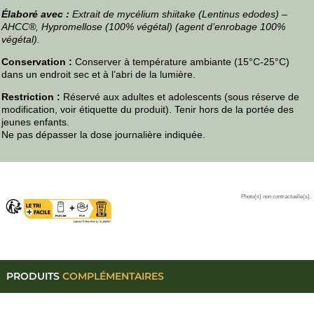
Élaboré avec :
Extrait de mycélium shiitake (Lentinus edodes) –
AHCC®, Hypromellose (100% végétal) (agent d’enrobage 100%
végétal).
Conservation :
Conserver à température ambiante (15°C-25°C)
dans un endroit sec et à l’abri de la lumière.
Restriction :
Réservé aux adultes et adolescents (sous réserve de
modification, voir étiquette du produit). Tenir hors de la portée des
jeunes enfants.
Ne pas dépasser la dose journalière indiquée.
Photo(s) non contractuelle(s).
PRODUITS
COMPLÉMENTAIRES