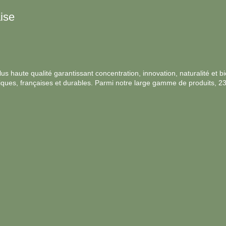
ise
s haute qualité garantissant concentration, innovation, naturalité et bio
ologiques, françaises et durables. Parmi notre large gamme de produits, 2