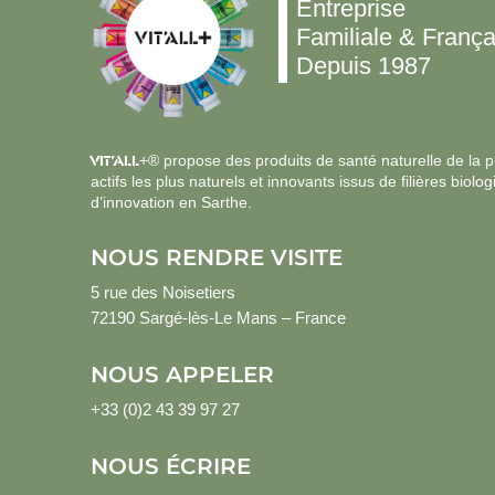
Entreprise
Familiale & França
Depuis 1987
VIT’ALL
+® propose des produits de santé naturelle de la plu
actifs les plus naturels et innovants issus de filières bi
d’innovation en Sarthe.
NOUS RENDRE VISITE
5 rue des Noisetiers
72190 Sargé-lès-Le Mans – France
NOUS APPELER
+33 (0)2 43 39 97 27
NOUS ÉCRIRE