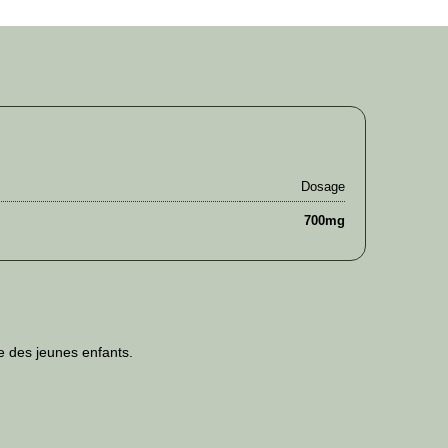
Dosage
700mg
ée des jeunes enfants.