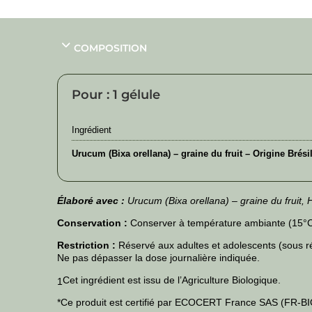
COMPOSITION
Pour : 1 gélule
Ingrédient
Urucum (Bixa orellana) – graine du fruit – Origine Brési
Élaboré avec :
Urucum (Bixa orellana) – graine du fruit,
Conservation :
Conserver à température ambiante (15°C-2
Restriction :
Réservé aux adultes et adolescents (sous rés
Ne pas dépasser la dose journalière indiquée.
Cet ingrédient est issu de l’Agriculture Biologique.
1
*Ce produit est certifié par ECOCERT France SAS (FR-BI