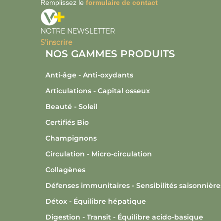
Remplissez le
formulaire de contact
NOTRE NEWSLETTER
S’inscrire
NOS GAMMES PRODUITS
Anti-âge - Anti-oxydants
Articulations - Capital osseux
Beauté - Soleil
Certifiés Bio
Champignons
Circulation - Micro-circulation
Collagènes
Défenses immunitaires - Sensibilités saisonnière
Détox - Équilibre hépatique
Digestion - Transit - Équilibre acido-basique