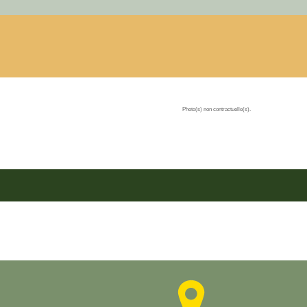
Photo(s) non contractuelle(s).