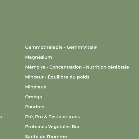
Gemmothérapie - Gemm'Vital®
Magnésium
Mémoire - Concentration - Nutrition cérébrale
Minceur - Équilibre du poids
Minéraux
Oméga
Poudres
s
Pré, Pro & Postbiotiques
Protéines Végétales Bio
Santé de l'homme