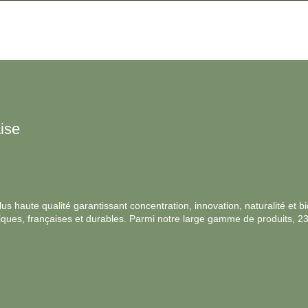
ise
s haute qualité garantissant concentration, innovation, naturalité et bio
ologiques, françaises et durables. Parmi notre large gamme de produits, 2