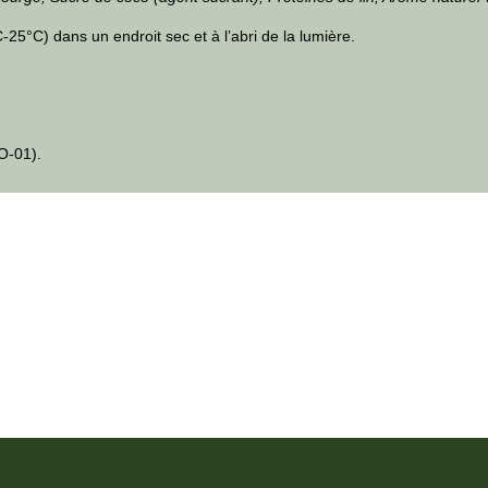
5°C) dans un endroit sec et à l’abri de la lumière.
O-01).