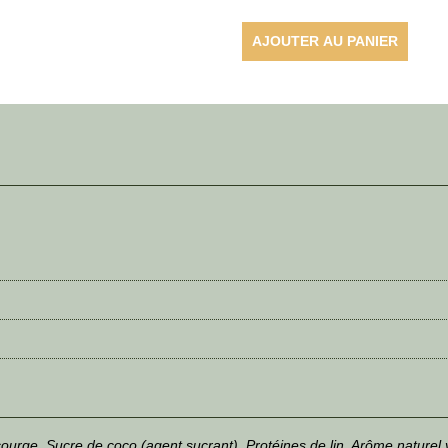
AJOUTER AU PANIER
courge, Sucre de coco (agent sucrant), Protéines de lin, Arôme naturel 