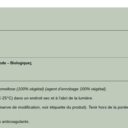
Iode – Biologique
1
romellose (100% végétal) (agent d’enrobage 100% végétal).
5°C) dans un endroit sec et à l’abri de la lumière.
erve de modification, voir étiquette du produit). Tenir hors de la port
 anticoagulants.