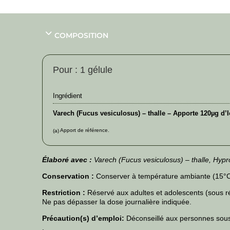
COMPOSITION
Pour : 1 gélule
Ingrédient
Varech (Fucus vesiculosus) – thalle – Apporte 120µg d’
Apport de référence.
(a)
Élaboré avec :
Varech (Fucus vesiculosus) – thalle, Hyp
Conservation :
Conserver à température ambiante (15°C-2
Restriction :
Réservé aux adultes et adolescents (sous rés
Ne pas dépasser la dose journalière indiquée.
Précaution(s) d’emploi:
Déconseillé aux personnes sous
.