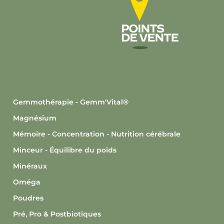
Gemmothérapie - Gemm'Vital®
Magnésium
Mémoire - Concentration - Nutrition cérébrale
Minceur - Équilibre du poids
Minéraux
Oméga
Poudres
Pré, Pro & Postbiotiques