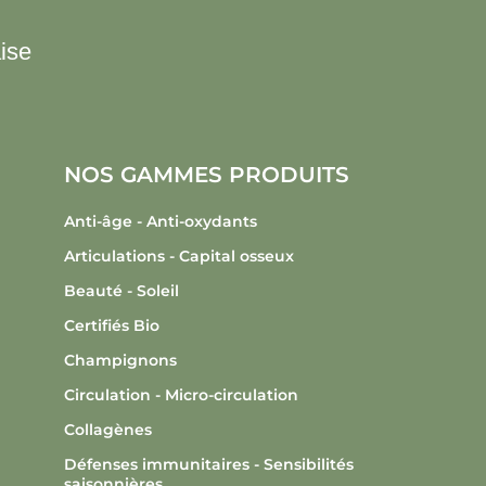
ise
NOS GAMMES PRODUITS
Anti-âge - Anti-oxydants
Articulations - Capital osseux
Beauté - Soleil
Certifiés Bio
Champignons
Circulation - Micro-circulation
Collagènes
Défenses immunitaires - Sensibilités
saisonnières