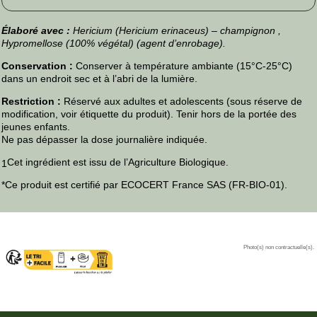
Élaboré avec :
Hericium (Hericium erinaceus) – champignon ,
Hypromellose (100% végétal) (agent d’enrobage).
Conservation :
Conserver à température ambiante (15°C-25°C)
dans un endroit sec et à l’abri de la lumière.
Restriction :
Réservé aux adultes et adolescents (sous réserve de
modification, voir étiquette du produit). Tenir hors de la portée des
jeunes enfants.
Ne pas dépasser la dose journalière indiquée.
Cet ingrédient est issu de l’Agriculture Biologique.
1
*Ce produit est certifié par ECOCERT France SAS (FR-BIO-01).
Photo(s) non contractuelle(s).