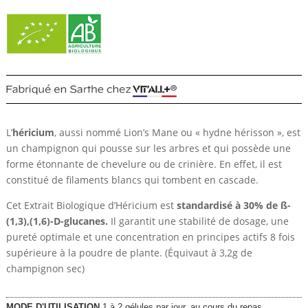
L’
héricium
, aussi nommé Lion’s Mane ou « hydne hérisson », est
un champignon qui pousse sur les arbres et qui possède une
forme étonnante de chevelure ou de crinière. En effet, il est
constitué de filaments blancs qui tombent en cascade.
Cet Extrait Biologique d’Héricium est
standardisé à 30% de ß-
(1,3),(1,6)-D-glucanes
.
Il garantit une stabilité de dosage, une
pureté optimale et une concentration en principes actifs 8 fois
supérieure à la poudre de plante. (Équivaut à 3,2g de
champignon sec)
MODE D'UTILISATION
1 à 2 gélules par jour, au cours du repas