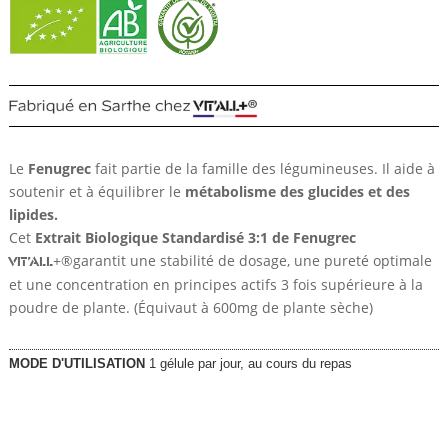
Le
Fenugrec
fait partie de la famille des légumineuses. Il aide à
soutenir et à équilibrer le
métabolisme des glucides et des
lipides.
Cet
Extrait Biologique Standardisé 3:1 de Fenugrec
+®garantit une stabilité de dosage, une pureté optimale
VIT’ALL
et une concentration en principes actifs 3 fois supérieure à la
poudre de plante. (Équivaut à 600mg de plante sèche)
MODE D'UTILISATION
1 gélule par jour, au cours du repas
28,55
€