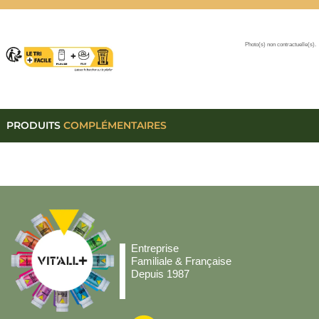
Photo(s) non contractuelle(s).
PRODUITS
COMPLÉMENTAIRES
Entreprise
Familiale & Française
Depuis 1987