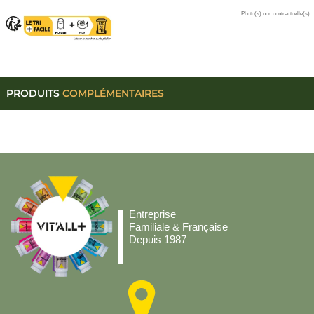
Photo(s) non contractuelle(s).
PRODUITS
COMPLÉMENTAIRES
Entreprise
Familiale & Française
Depuis 1987