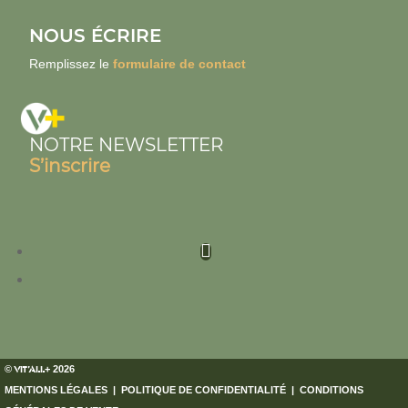
NOUS ÉCRIRE
Remplissez le
formulaire de contact
NOTRE NEWSLETTER
S’inscrire
©
VIT’ALL
+
2026
MENTIONS LÉGALES
|
POLITIQUE DE CONFIDENTIALITÉ
|
CONDITIONS