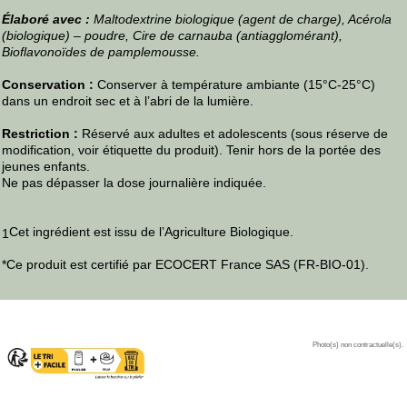
Élaboré avec :
Maltodextrine biologique (agent de charge), Acérola
(biologique) – poudre, Cire de carnauba (antiagglomérant),
Bioflavonoïdes de pamplemousse.
Conservation :
Conserver à température ambiante (15°C-25°C)
dans un endroit sec et à l’abri de la lumière.
Restriction :
Réservé aux adultes et adolescents (sous réserve de
modification, voir étiquette du produit). Tenir hors de la portée des
jeunes enfants.
Ne pas dépasser la dose journalière indiquée.
Cet ingrédient est issu de l’Agriculture Biologique.
1
*Ce produit est certifié par ECOCERT France SAS (FR-BIO-01).
Photo(s) non contractuelle(s).