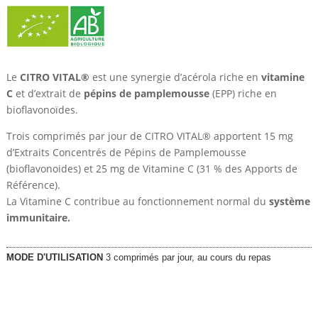
Le
CITRO VITAL®
est une synergie d’acérola riche en
vitamine
C
et d’extrait de
pépins de pamplemousse
(EPP) riche en
bioflavonoïdes.
Trois comprimés par jour de CITRO VITAL® apportent 15 mg
d’Extraits Concentrés de Pépins de Pamplemousse
(bioflavonoides) et 25 mg de Vitamine C (31 % des Apports de
Référence).
La Vitamine C contribue au fonctionnement normal du
système
immunitaire.
MODE D'UTILISATION
3 comprimés par jour, au cours du repas
20,15
€