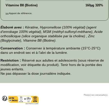
Vitamine B8 (Biotine)
160µg
320%
Apport de référence.
(a)
Élaboré avec :
Kératine, Hypromellose (100% végétal) (agent
d’enrobage 100% végétal), MSM (méthyl-sulfonyl-méthane), Acide
orthosilicique (silice organique stabilisée par la choline) , Zinc
(Bisglycinate), Vitamine B8 (Biotine).
Conservation :
Conserver à température ambiante (15°C-25°C)
dans un endroit sec et à l’abri de la lumière.
Restriction :
Réservé aux adultes et adolescents (sous réserve de
modification, voir étiquette du produit). Tenir hors de la portée des
jeunes enfants.
Ne pas dépasser la dose journalière indiquée.
Photo(s) non contractuelle(s).