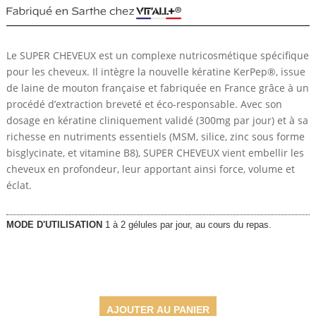
Le SUPER CHEVEUX est un complexe nutricosmétique spécifique
pour les cheveux. Il intègre la nouvelle kératine KerPep®, issue
de laine de mouton française et fabriquée en France grâce à un
procédé d’extraction breveté et éco-responsable. Avec son
dosage en kératine cliniquement validé (300mg par jour) et à sa
richesse en nutriments essentiels (MSM, silice, zinc sous forme
bisglycinate, et vitamine B8), SUPER CHEVEUX vient embellir les
cheveux en profondeur, leur apportant ainsi force, volume et
éclat.
MODE D'UTILISATION
1 à 2 gélules par jour, au cours du repas.
34,30
€
AJOUTER AU PANIER