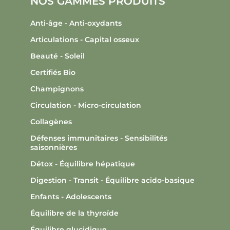
NOS GAMMES PRODUITS
Anti-âge - Anti-oxydants
Articulations - Capital osseux
Beauté - Soleil
Certifiés Bio
Champignons
Circulation - Micro-circulation
Collagènes
Défenses immunitaires - Sensibilités
saisonnières
Détox - Équilibre hépatique
Digestion - Transit - Équilibre acido-basique
Enfants - Adolescents
Équilibre de la thyroïde
Équilibre glucidique