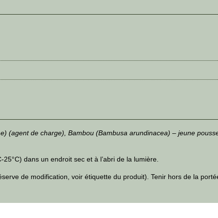
) (agent de charge), Bambou (Bambusa arundinacea) – jeune pousse, Z
5°C) dans un endroit sec et à l’abri de la lumière.
erve de modification, voir étiquette du produit). Tenir hors de la port