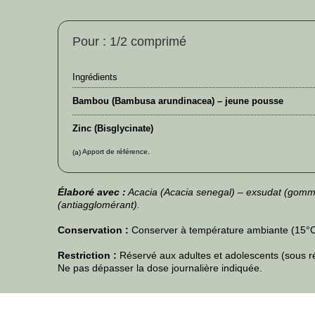
Pour : 1/2 comprimé
Ingrédients
Bambou (Bambusa arundinacea) – jeune pousse
Zinc (Bisglycinate)
Apport de référence.
(a)
Élaboré avec :
Acacia (Acacia senegal) – exsudat (gomme
(antiagglomérant).
Conservation :
Conserver à température ambiante (15°C-2
Restriction :
Réservé aux adultes et adolescents (sous rés
Ne pas dépasser la dose journalière indiquée.