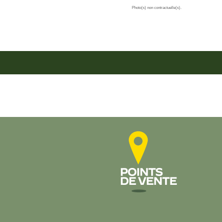
Photo(s) non contractuelle(s).