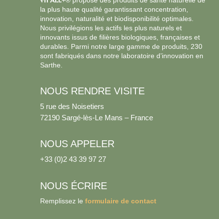
VIT’ALL
+® propose des produits de santé naturelle de
la plus haute qualité garantissant concentration,
innovation, naturalité et biodisponibilité optimales.
Nous privilégions les actifs les plus naturels et
innovants issus de filières biologiques, françaises et
durables. Parmi notre large gamme de produits, 230
sont fabriqués dans notre laboratoire d’innovation en
Sarthe.
NOUS RENDRE VISITE
5 rue des Noisetiers
72190 Sargé-lès-Le Mans – France
NOUS APPELER
+33 (0)2 43 39 97 27
NOUS ÉCRIRE
Remplissez le
formulaire de contact