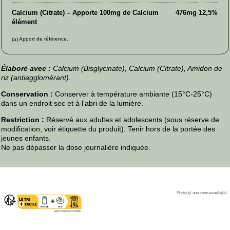
Calcium (Citrate) – Apporte 100mg de Calcium
476mg
12,5%
élément
Apport de référence.
(a)
Élaboré avec :
Calcium (Bisglycinate), Calcium (Citrate), Amidon de
riz (antiagglomérant).
Conservation :
Conserver à température ambiante (15°C-25°C)
dans un endroit sec et à l’abri de la lumière.
Restriction :
Réservé aux adultes et adolescents (sous réserve de
modification, voir étiquette du produit). Tenir hors de la portée des
jeunes enfants.
Ne pas dépasser la dose journalière indiquée.
Photo(s) non contractuelle(s).