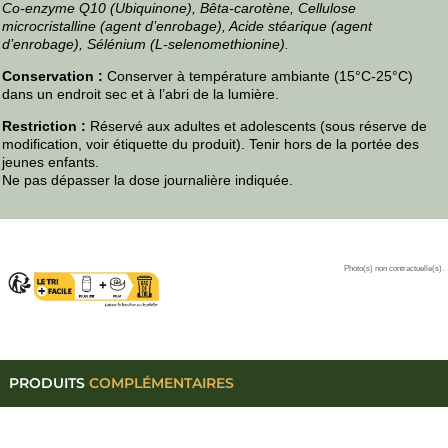
Co-enzyme Q10 (Ubiquinone), Bêta-carotène, Cellulose
microcristalline (agent d’enrobage), Acide stéarique (agent
d’enrobage), Sélénium (L-selenomethionine).
Conservation :
Conserver à température ambiante (15°C-25°C)
dans un endroit sec et à l’abri de la lumière.
Restriction :
Réservé aux adultes et adolescents (sous réserve de
modification, voir étiquette du produit). Tenir hors de la portée des
jeunes enfants.
Ne pas dépasser la dose journalière indiquée.
Photo(s) non contractuelle(s).
PRODUITS
COMPLÉMENTAIRES