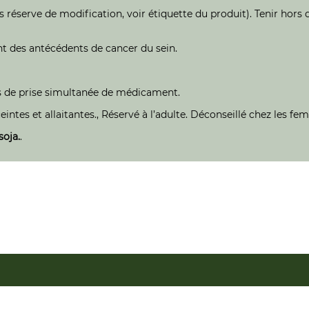
 réserve de modification, voir étiquette du produit). Tenir hors d
t des antécédents de cancer du sein.
 de prise simultanée de médicament.
intes et allaitantes., Réservé à l’adulte. Déconseillé chez les fem
soja.
.