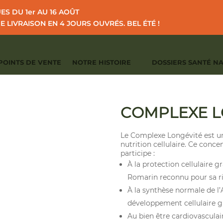
S DU 1er AU 16 AOÛT
NE LIVRAISON EN 4 JOURS OUVRÉS.
BEL ÉTÉ !
POINTS DE VENTE
NOTRE HISTOIRE
DOSSIERS SANTÉ N
I
I
I
EIL
CATALOGUE
ANTI-ÂGE - ANTI-OXYDANTS
COMPLEXE LONG
CATÉGORIES :
ANTI-ÂGE - ANTI-OXY
COMPLEXE L
Le Complexe Longévité est un
nutrition cellulaire. Ce conc
participe :
À la protection cellulaire g
Romarin reconnu pour sa ri
À la synthèse normale de l’
développement cellulaire gr
Au bien être cardiovasculai