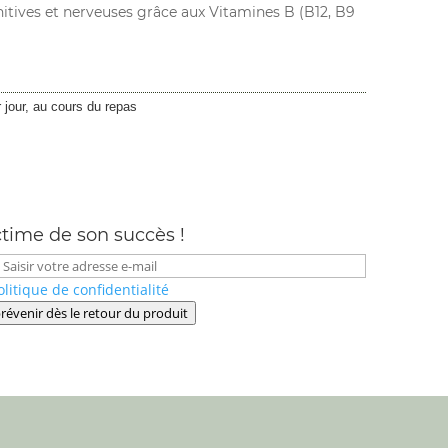
itives et nerveuses grâce aux Vitamines B (B12, B9
 jour, au cours du repas
80,75
€
ctime de son succès !
olitique de confidentialité
révenir dès le retour du produit