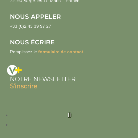
72190 Sargé-lès-Le Mans – France
NOUS APPELER
+33 (0)2 43 39 97 27
NOUS ÉCRIRE
Remplissez le
formulaire de contact
NOTRE NEWSLETTER
S’inscrire