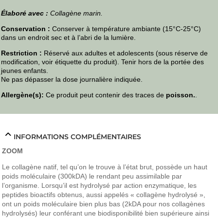
Élaboré avec :
Collagène marin.
Conservation :
Conserver à température ambiante (15°C-25°C)
dans un endroit sec et à l’abri de la lumière.
Restriction :
Réservé aux adultes et adolescents (sous réserve de
modification, voir étiquette du produit). Tenir hors de la portée des
jeunes enfants.
Ne pas dépasser la dose journalière indiquée.
Allergène(s):
Ce produit peut contenir des traces de
poisson.
.
INFORMATIONS COMPLÉMENTAIRES
ZOOM
Le collagène natif, tel qu’on le trouve à l’état brut, possède un haut
poids moléculaire (300kDA) le rendant peu assimilable par
l’organisme. Lorsqu’il est hydrolysé par action enzymatique, les
peptides bioactifs obtenus, aussi appelés « collagène hydrolysé »,
ont un poids moléculaire bien plus bas (2kDA pour nos collagènes
hydrolysés) leur conférant une biodisponibilité bien supérieure ainsi