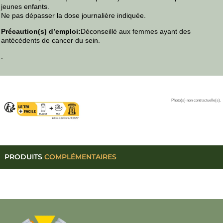
jeunes enfants.
Ne pas dépasser la dose journalière indiquée.
Précaution(s) d’emploi:
Déconseillé aux femmes ayant des
antécédents de cancer du sein.
.
Photo(s) non contractuelle(s).
PRODUITS
COMPLÉMENTAIRES