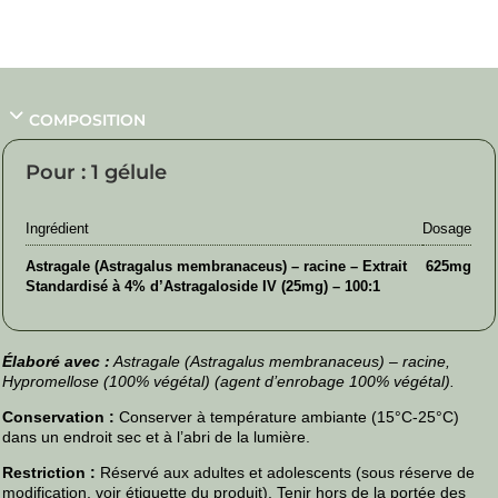
COMPOSITION
Pour : 1 gélule
Ingrédient
Dosage
Astragale (Astragalus membranaceus) – racine – Extrait
625mg
Standardisé à 4% d’Astragaloside IV (25mg) – 100:1
Élaboré avec :
Astragale (Astragalus membranaceus) – racine,
Hypromellose (100% végétal) (agent d’enrobage 100% végétal).
Conservation :
Conserver à température ambiante (15°C-25°C)
dans un endroit sec et à l’abri de la lumière.
Restriction :
Réservé aux adultes et adolescents (sous réserve de
modification, voir étiquette du produit). Tenir hors de la portée des